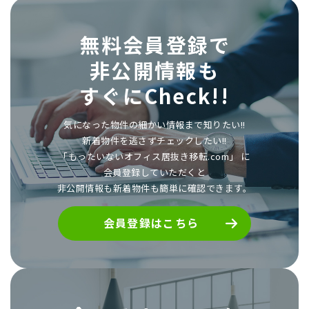
無料会員登録で
非公開情報も
すぐにCheck!!
気になった物件の細かい情報まで知りたい!!
新着物件を逃さずチェックしたい!!
「もったいないオフィス居抜き移転.com」 に
会員登録していただくと
非公開情報も新着物件も簡単に確認できます。
会員登録はこちら