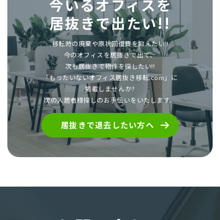
今いるオフィスを
居抜きで出たい!!
移転時の廃棄や原状回復費を抑えたい!!
今のオフィスを居抜きで出て、
次も居抜きで物件を探したい!!
「もったいないオフィス居抜き移転.com」に
掲載しませんか?
次の入居者様探しのお手伝いをいたします。
居抜きで退去したい方へ