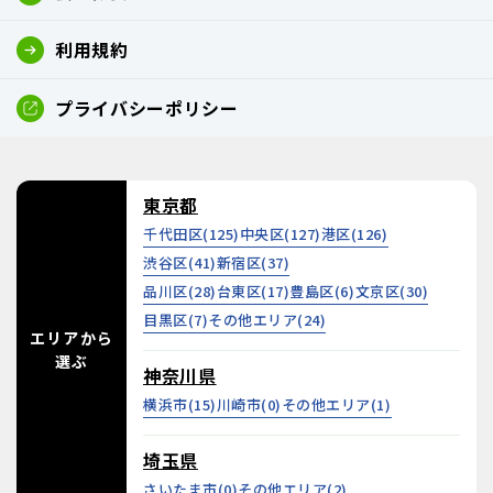
利用規約
プライバシーポリシー
東京都
千代田区(
125
)
中央区(
127
)
港区(
126
)
渋谷区(
41
)
新宿区(
37
)
品川区(
28
)
台東区(
17
)
豊島区(
6
)
文京区(
30
)
目黒区(
7
)
その他エリア(
24
)
エリアから
選ぶ
神奈川県
横浜市(
15
)
川崎市(
0
)
その他エリア(
1
)
埼玉県
さいたま市(
0
)
その他エリア(
2
)