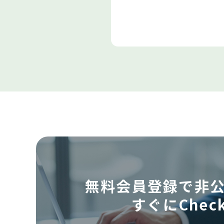
無料会員登録で
非
すぐにCheck