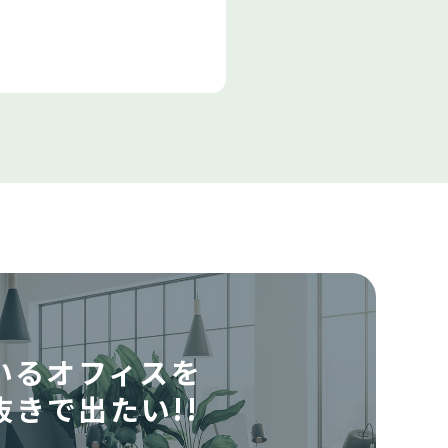
いるオフィスを
抜きで出たい!!