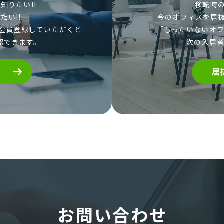
知りたい!!
移転時の
たい!!
今のオフィスを居
会員登録していただくと
「もったいないオフ
認できます。
次の入居
居
お問い合わせ