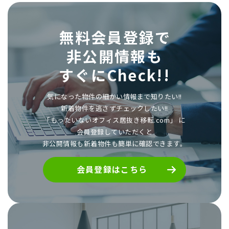
無料会員登録で
非公開情報も
すぐにCheck!!
気になった物件の細かい情報まで知りたい!!
新着物件を逃さずチェックしたい!!
「もったいないオフィス居抜き移転.com」 に
会員登録していただくと
非公開情報も新着物件も簡単に確認できます。
会員登録はこちら