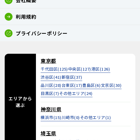
会社概要
利用規約
プライバシーポリシー
東京都
千代田区(
125
)
中央区(
127
)
港区(
126
)
渋谷区(
41
)
新宿区(
37
)
品川区(
28
)
台東区(
17
)
豊島区(
6
)
文京区(
30
)
目黒区(
7
)
その他エリア(
24
)
エリアから
選ぶ
神奈川県
横浜市(
15
)
川崎市(
0
)
その他エリア(
1
)
埼玉県