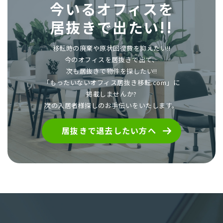
今いるオフィスを
居抜きで出たい!!
移転時の廃棄や原状回復費を抑えたい!!
今のオフィスを居抜きで出て、
次も居抜きで物件を探したい!!
「もったいないオフィス居抜き移転.com」に
掲載しませんか?
次の入居者様探しのお手伝いをいたします。
居抜きで退去したい方へ