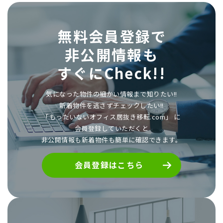
無料会員登録で
非公開情報も
すぐにCheck!!
気になった物件の細かい情報まで知りたい!!
新着物件を逃さずチェックしたい!!
「もったいないオフィス居抜き移転.com」 に
会員登録していただくと
非公開情報も新着物件も簡単に確認できます。
会員登録はこちら