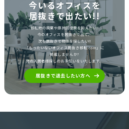
今いるオフィスを
居抜きで出たい!!
移転時の廃棄や原状回復費を抑えたい!!
今のオフィスを居抜きで出て、
次も居抜きで物件を探したい!!
「もったいないオフィス居抜き移転.com」に
掲載しませんか?
次の入居者様探しのお手伝いをいたします。
居抜きで退去したい方へ