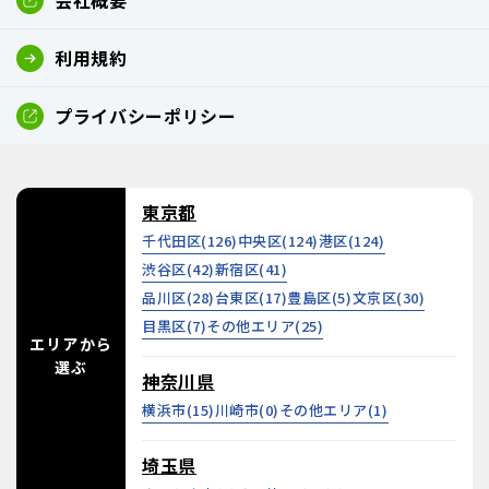
会社概要
利用規約
プライバシーポリシー
東京都
千代田区(
126
)
中央区(
124
)
港区(
124
)
渋谷区(
42
)
新宿区(
41
)
品川区(
28
)
台東区(
17
)
豊島区(
5
)
文京区(
30
)
目黒区(
7
)
その他エリア(
25
)
エリアから
選ぶ
神奈川県
横浜市(
15
)
川崎市(
0
)
その他エリア(
1
)
埼玉県