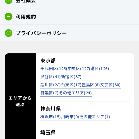
会社概要
利用規約
プライバシーポリシー
東京都
千代田区(
125
)
中央区(
127
)
港区(
126
)
渋谷区(
41
)
新宿区(
37
)
品川区(
28
)
台東区(
17
)
豊島区(
6
)
文京区(
30
)
目黒区(
7
)
その他エリア(
24
)
エリアから
選ぶ
神奈川県
横浜市(
15
)
川崎市(
0
)
その他エリア(
1
)
埼玉県