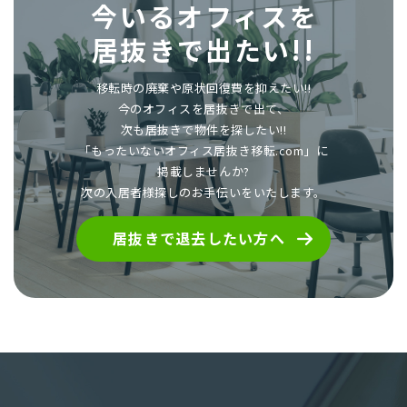
今いるオフィスを
居抜きで出たい!!
移転時の廃棄や原状回復費を抑えたい!!
今のオフィスを居抜きで出て、
次も居抜きで物件を探したい!!
「もったいないオフィス居抜き移転.com」に
掲載しませんか?
次の入居者様探しのお手伝いをいたします。
居抜きで退去したい方へ