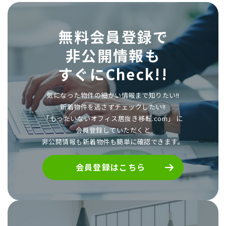
無料会員登録で
非公開情報も
すぐにCheck!!
気になった物件の細かい情報まで知りたい!!
新着物件を逃さずチェックしたい!!
「もったいないオフィス居抜き移転.com」 に
会員登録していただくと
非公開情報も新着物件も簡単に確認できます。
会員登録はこちら