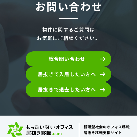
お問い合わせ
物件に関するご質問は
お気軽にご相談ください。
総合問い合わせ
居抜きで入居したい方へ
居抜きで退去したい方へ