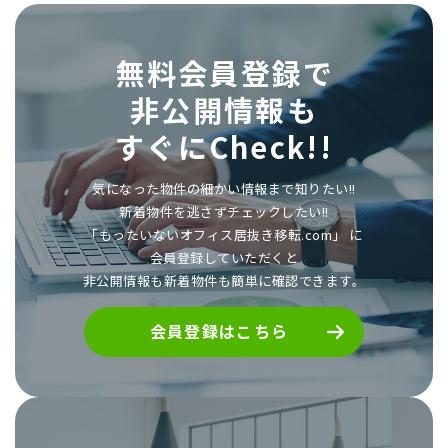
無料会員登録で
非公開情報も
すぐにCheck!!
気になった物件の細かい情報まで知りたい!!
新着物件を逃さずチェックしたい!!
「もったいないオフィス居抜き移転.com」 に
会員登録していただくと
非公開情報も新着物件も簡単に確認できます。
会員登録はこちら