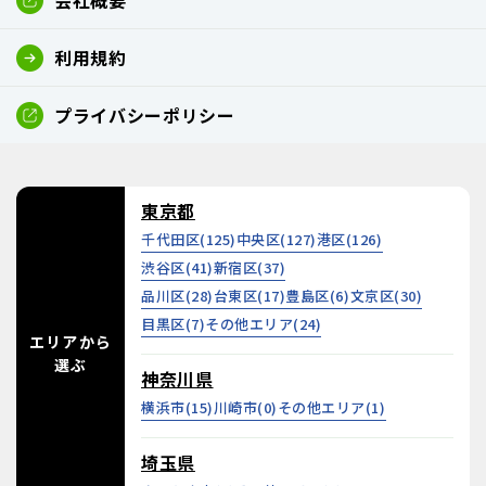
会社概要
利用規約
プライバシーポリシー
東京都
千代田区(
125
)
中央区(
127
)
港区(
126
)
渋谷区(
41
)
新宿区(
37
)
品川区(
28
)
台東区(
17
)
豊島区(
6
)
文京区(
30
)
目黒区(
7
)
その他エリア(
24
)
エリアから
選ぶ
神奈川県
横浜市(
15
)
川崎市(
0
)
その他エリア(
1
)
埼玉県