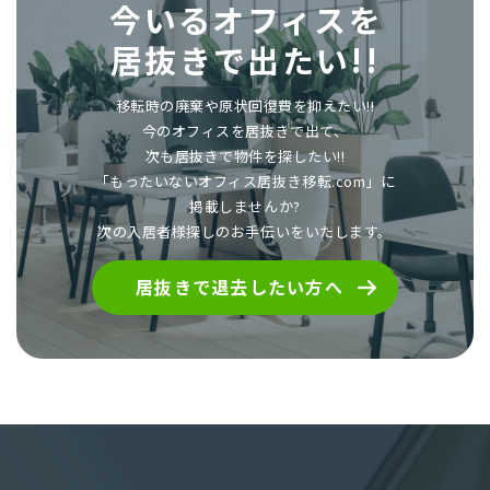
今いるオフィスを
居抜きで出たい!!
移転時の廃棄や原状回復費を抑えたい!!
今のオフィスを居抜きで出て、
次も居抜きで物件を探したい!!
「もったいないオフィス居抜き移転.com」に
掲載しませんか?
次の入居者様探しのお手伝いをいたします。
居抜きで退去したい方へ