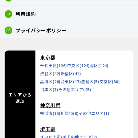
利用規約
プライバシーポリシー
東京都
千代田区(
126
)
中央区(
124
)
港区(
124
)
渋谷区(
42
)
新宿区(
41
)
品川区(
28
)
台東区(
17
)
豊島区(
5
)
文京区(
30
)
目黒区(
7
)
その他エリア(
25
)
エリアから
選ぶ
神奈川県
横浜市(
15
)
川崎市(
0
)
その他エリア(
1
)
埼玉県
さいたま市(
0
)
その他エリア(
2
)