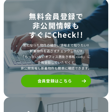
無料会員登録で
非公開情報も
すぐにCheck!!
気になった物件の細かい情報まで知りたい!!
新着物件を逃さずチェックしたい!!
「もったいないオフィス居抜き移転.com」 に
会員登録していただくと
非公開情報も新着物件も簡単に確認できます。
会員登録はこちら