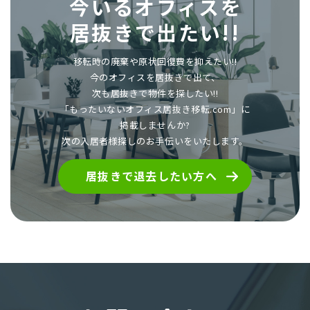
今いるオフィスを
居抜きで出たい!!
移転時の廃棄や原状回復費を抑えたい!!
今のオフィスを居抜きで出て、
次も居抜きで物件を探したい!!
「もったいないオフィス居抜き移転.com」に
掲載しませんか?
次の入居者様探しのお手伝いをいたします。
居抜きで退去したい方へ