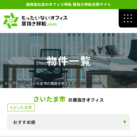
循環型社会のオフィス移転 居抜き移転支援サイト
物件一覧
トップページ
/
さいたま市の居抜きオフィス
さいたま市
の居抜きオフィス
#さいたま市