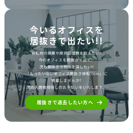
今いるオフィスを
居抜きで出たい!!
移転時の廃棄や原状回復費を抑えたい!!
今のオフィスを居抜きで出て、
次も居抜きで物件を探したい!!
「もったいないオフィス居抜き移転.com」に
掲載しませんか?
次の入居者様探しのお手伝いをいたします。
居抜きで退去したい方へ