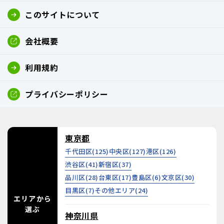
このサイトについて
会社概要
利用規約
プライバシーポリシー
東京都
千代田区(
125
)
中央区(
127
)
港区(
126
)
渋谷区(
41
)
新宿区(
37
)
品川区(
28
)
台東区(
17
)
豊島区(
6
)
文京区(
30
)
目黒区(
7
)
その他エリア(
24
)
エリアから
選ぶ
神奈川県