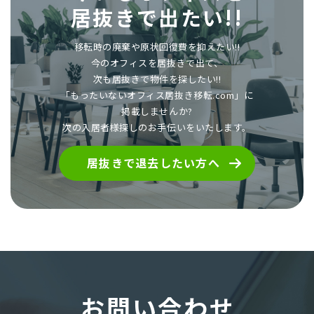
居抜きで出たい!!
移転時の廃棄や原状回復費を抑えたい!!
今のオフィスを居抜きで出て、
次も居抜きで物件を探したい!!
「もったいないオフィス居抜き移転.com」に
掲載しませんか?
次の入居者様探しのお手伝いをいたします。
居抜きで退去したい方へ
お問い合わせ