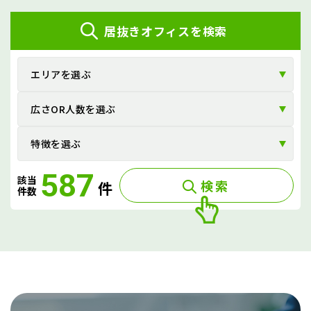
ビ
居抜きオフィスを検索
ゲ
ー
エリアを選ぶ
シ
広さOR人数を選ぶ
ョ
ン
特徴を選ぶ
587
該当
検索
件
件数