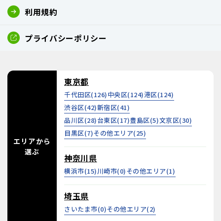
利用規約
プライバシーポリシー
東京都
千代田区(
126
)
中央区(
124
)
港区(
124
)
渋谷区(
42
)
新宿区(
41
)
品川区(
28
)
台東区(
17
)
豊島区(
5
)
文京区(
30
)
目黒区(
7
)
その他エリア(
25
)
エリアから
選ぶ
神奈川県
横浜市(
15
)
川崎市(
0
)
その他エリア(
1
)
埼玉県
さいたま市(
0
)
その他エリア(
2
)