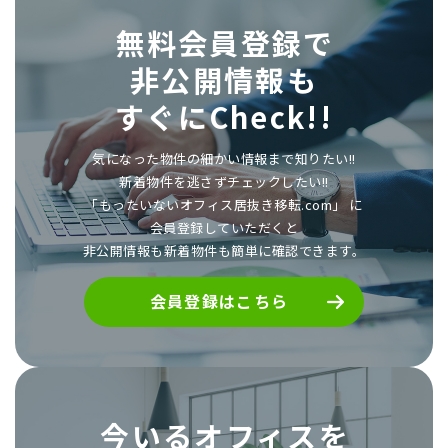
無料会員登録で
非公開情報も
すぐにCheck!!
気になった物件の細かい情報まで知りたい!!
新着物件を逃さずチェックしたい!!
「もったいないオフィス居抜き移転.com」 に
会員登録していただくと
非公開情報も新着物件も簡単に確認できます。
会員登録はこちら
今いるオフィスを