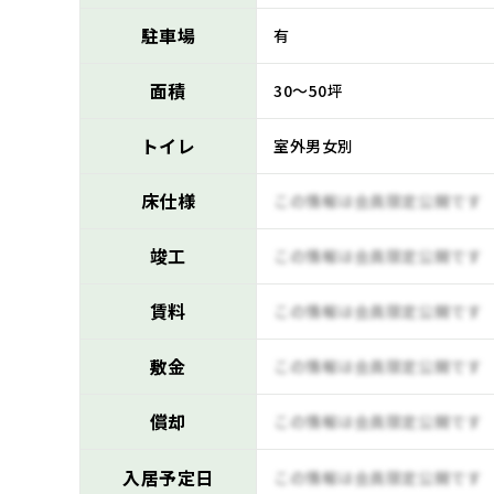
駐車場
有
面積
30～50坪
トイレ
室外男女別
床仕様
この情報は会員限定公開です
竣工
この情報は会員限定公開です
賃料
この情報は会員限定公開です
敷金
この情報は会員限定公開です
償却
この情報は会員限定公開です
入居予定日
この情報は会員限定公開です