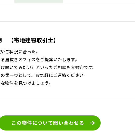
月 【宅地建物取引士】
望やご状況に合った、
ある居抜きオフィスをご提案いたします。
だけ聞いてみたい」といったご相談も大歓迎です。
転の第一歩として、お気軽にご連絡ください。
トな物件を見つけましょう。
この物件について
問い合わせる