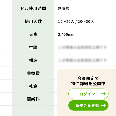
ビル使用時間
制限無
使用人数
10～20人 / 20～30人
天高
2,450mm
空調
この情報は会員限定公開です
構造
この情報は会員限定公開です
共益費
この情報は会員限定公開です
会員限定で
物件詳細を公開中
礼金
この情報は会員限定公開です
ログイン
更新料
この情報は会員限定公開です
新規会員登録