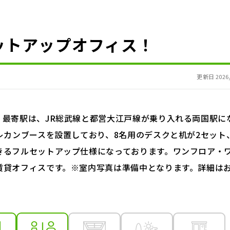
ットアップオフィス！
更新日 2026/
最寄駅は、JR総武線と都営大江戸線が乗り入れる両国駅に
レカンブースを設置しており、8名用のデスクと机が2セット
きるフルセットアップ仕様になっております。ワンフロア・
賃貸オフィスです。※室内写真は準備中となります。詳細は