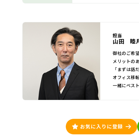
担当
山田 睦
御社のご希
メリットの
「まずは話
オフィス移
一緒にベス
お気に入りに登録