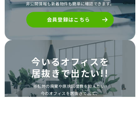
非公開情報も新着物件も簡単に確認できます。
会員登録はこちら
今いるオフィスを
居抜きで出たい!!
移転時の廃棄や原状回復費を抑えたい!!
今のオフィスを居抜きで出て、
次も居抜きで物件を探したい!!
「もったいないオフィス居抜き移転.com」に
掲載しませんか?
次の入居者様探しのお手伝いをいたします。
居抜きで退去したい方へ