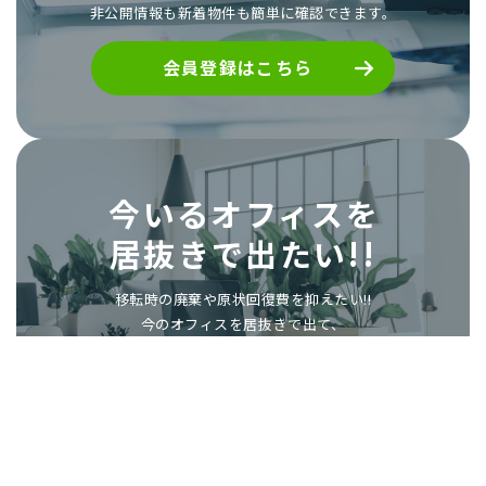
非公開情報も新着物件も簡単に確認できます。
会員登録はこちら
今いるオフィスを
居抜きで出たい!!
移転時の廃棄や原状回復費を抑えたい!!
今のオフィスを居抜きで出て、
次も居抜きで物件を探したい!!
「もったいないオフィス居抜き移転.com」に
掲載しませんか?
次の入居者様探しのお手伝いをいたします。
居抜きで退去したい方へ