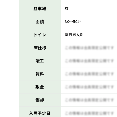
駐車場
有
面積
30～50坪
トイレ
室外男女別
床仕様
この情報は会員限定公開です
竣工
この情報は会員限定公開です
賃料
この情報は会員限定公開です
敷金
この情報は会員限定公開です
償却
この情報は会員限定公開です
入居予定日
この情報は会員限定公開です