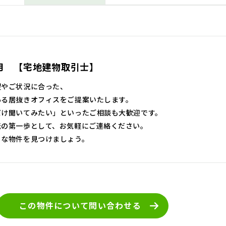
月 【宅地建物取引士】
望やご状況に合った、
ある居抜きオフィスをご提案いたします。
だけ聞いてみたい」といったご相談も大歓迎です。
転の第一歩として、お気軽にご連絡ください。
トな物件を見つけましょう。
この物件について
問い合わせる