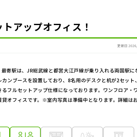
ットアップオフィス！
更新日 2026/
最寄駅は、JR総武線と都営大江戸線が乗り入れる両国駅に
レカンブースを設置しており、8名用のデスクと机が2セット
きるフルセットアップ仕様になっております。ワンフロア・
賃貸オフィスです。※室内写真は準備中となります。詳細は