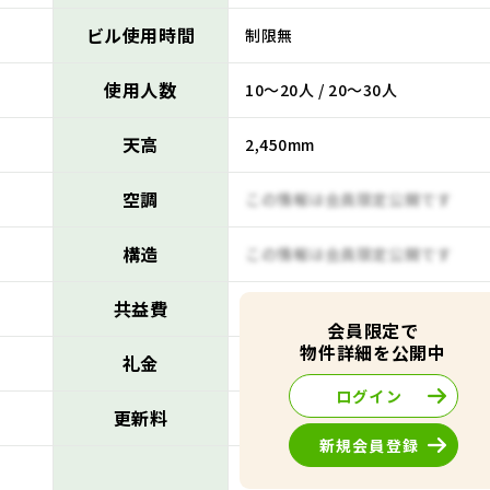
ビル使用時間
制限無
使用人数
10～20人 / 20～30人
天高
2,450mm
空調
この情報は会員限定公開です
構造
この情報は会員限定公開です
共益費
この情報は会員限定公開です
会員限定で
物件詳細を公開中
礼金
この情報は会員限定公開です
ログイン
更新料
この情報は会員限定公開です
新規会員登録