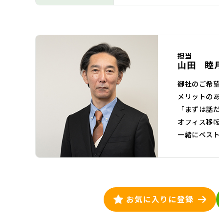
担当
山田 睦
御社のご希
メリットの
「まずは話
オフィス移
一緒にベス
お気に入りに登録