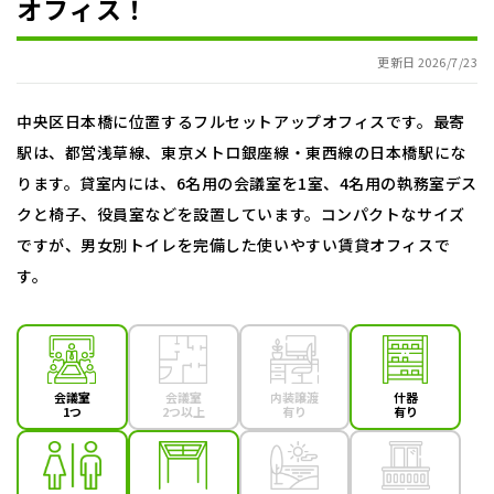
オフィス！
更新日 2026/7/23
中央区日本橋に位置するフルセットアップオフィスです。最寄
駅は、都営浅草線、東京メトロ銀座線・東西線の日本橋駅にな
ります。貸室内には、6名用の会議室を1室、4名用の執務室デス
クと椅子、役員室などを設置しています。コンパクトなサイズ
ですが、男女別トイレを完備した使いやすい賃貸オフィスで
す。
会議室
会議室
内装譲渡
什器
1つ
2つ以上
有り
有り