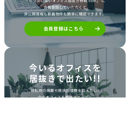
「もったいないオフィス居抜き移転.com」 に
会員登録していただくと
非公開情報も新着物件も簡単に確認できます。
会員登録はこちら
今いるオフィスを
居抜きで出たい!!
移転時の廃棄や原状回復費を抑えたい!!
今のオフィスを居抜きで出て、
次も居抜きで物件を探したい!!
「もったいないオフィス居抜き移転.com」に
掲載しませんか?
次の入居者様探しのお手伝いをいたします。