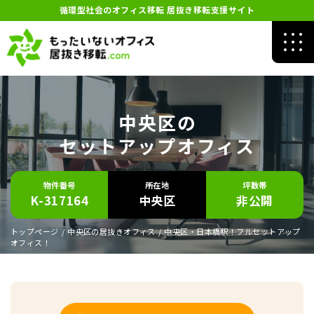
循環型社会のオフィス移転 居抜き移転支援サイト
中央区の
セットアップオフィス
物件番号
所在地
坪数帯
K-317164
中央区
非公開
トップページ
/
中央区の居抜きオフィス
/
中央区・日本橋駅！フルセットアップ
オフィス！