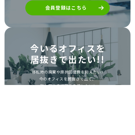
会員登録はこちら
今いるオフィスを
居抜きで出たい!!
移転時の廃棄や原状回復費を抑えたい!!
今のオフィスを居抜きで出て、
次も居抜きで物件を探したい!!
「もったいないオフィス居抜き移転.com」に
掲載しませんか?
次の入居者様探しのお手伝いをいたします。
居抜きで退去したい方へ