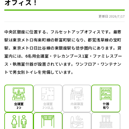
オフィス！
更新日 2026/7/17
中央区銀座に位置する、フルセットアップオフィスです。最寄
駅は東京メトロ有楽町線の新富町駅になり、都営浅草線の宝町
駅、東京メトロ日比谷線の東銀座駅も徒歩圏内にあります。貸
室内には、6名用会議室・テレカンブース1室・ファミレスブー
ス・執務室什器が設置されています。ワンフロア・ワンテナン
トで男女別トイレを完備しています。
会議室
会議室
内装譲渡
什器
1つ
2つ以上
有り
有り