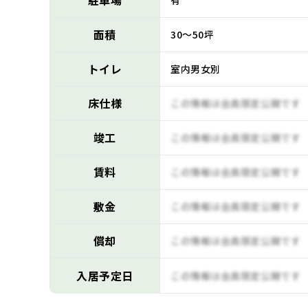
駐車場
有
面積
30～50坪
トイレ
室内男女別
床仕様
この情報は会員限定公開です
竣工
この情報は会員限定公開です
賃料
この情報は会員限定公開です
敷金
この情報は会員限定公開です
償却
この情報は会員限定公開です
入居予定日
この情報は会員限定公開です