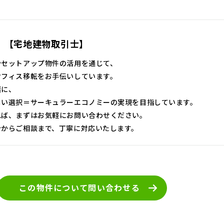
 【宅地建物取引士】
やセットアップ物件の活用を通じて、
オフィス移転をお手伝いしています。
緒に、
しい選択＝サーキュラーエコノミーの実現を目指しています。
れば、まずはお気軽にお問い合わせください。
介からご相談まで、丁寧に対応いたします。
この物件について
問い合わせる