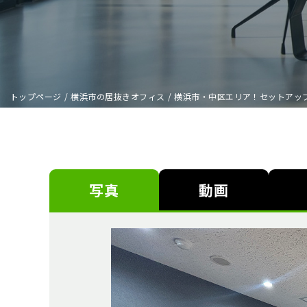
トップページ
/
横浜市の居抜きオフィス
/
横浜市・中区エリア！セットアッ
写真
動画