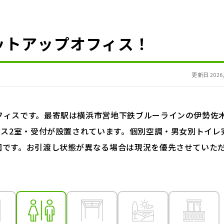
ットアップオフィス！
更新日 2026/
フィスです。最寄駅は横浜市営地下鉄ブルーラインの伊勢佐
ース2室・受付が設置されています。個別空調・男女別トイレ
図です。お引渡し状態が異なる場合は現況を優先させていた