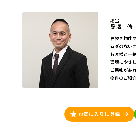
担当
桑澤 修
居抜き物件
ムダのない
お客様と一
環境にやさ
ご興味があ
物件のご紹
お気に入りに登録