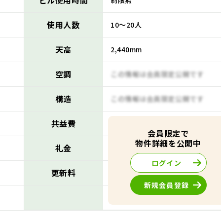
ビル使用時間
制限無
使用人数
10～20人
天高
2,440mm
空調
この情報は会員限定公開です
構造
この情報は会員限定公開です
共益費
この情報は会員限定公開です
会員限定で
物件詳細を公開中
礼金
この情報は会員限定公開です
ログイン
更新料
この情報は会員限定公開です
新規会員登録