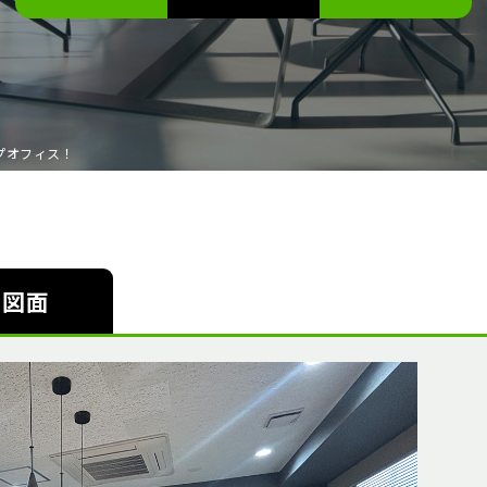
プオフィス！
図面