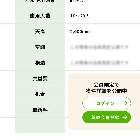
ビル使用時間
制限無
使用人数
10～20人
天高
2,600mm
空調
この情報は会員限定公開です
構造
この情報は会員限定公開です
共益費
この情報は会員限定公開です
会員限定で
物件詳細を公開中
礼金
この情報は会員限定公開です
ログイン
更新料
この情報は会員限定公開です
新規会員登録