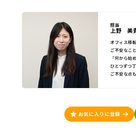
担当
上野 美
オフィス移
ご不安なこ
「何から始
ひとつずつ
ご不安な点
お気に入りに登録