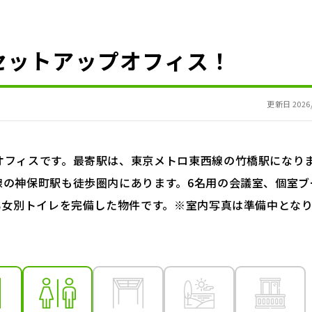
セットアップオフィス！
更新日 2026/
オフィスです。最寄駅は、東京メトロ東西線の竹橋駅になり
線の神保町駅も徒歩圏内にあります。6名用の会議室、個室ブ
男女別トイレを完備した物件です。※室内写真は準備中とな