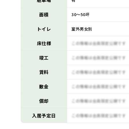
駐車場
有
面積
30～50坪
トイレ
室外男女別
床仕様
この情報は会員限定公開です
竣工
この情報は会員限定公開です
賃料
この情報は会員限定公開です
敷金
この情報は会員限定公開です
償却
この情報は会員限定公開です
入居予定日
この情報は会員限定公開です