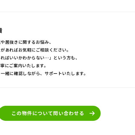
貴
転や居抜きに関するお悩み、
とがあればお気軽にご相談ください。
めればいいかわからない…」という方も、
丁寧にご案内いたします。
も一緒に確認しながら、サポートいたします。
この物件について
問い合わせる