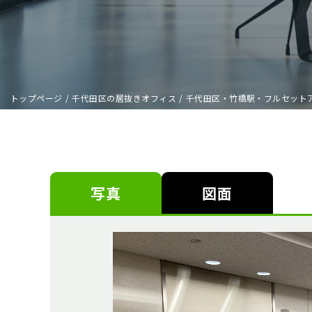
トップページ
/
千代田区の居抜きオフィス
/
千代田区・竹橋駅・フルセット
写真
図面