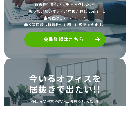
新着物件を逃さずチェックしたい!!
「もったいないオフィス居抜き移転.com」 に
会員登録していただくと
非公開情報も新着物件も簡単に確認できます。
会員登録はこちら
今いるオフィスを
居抜きで出たい!!
移転時の廃棄や原状回復費を抑えたい!!
今のオフィスを居抜きで出て、
次も居抜きで物件を探したい!!
「もったいないオフィス居抜き移転.com」に
掲載しませんか?