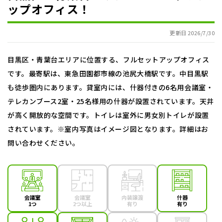
ップオフィス！
更新日 2026/7/30
目黒区・青葉台エリアに位置する、フルセットアップオフィス
です。最寄駅は、東急田園都市線の池尻大橋駅です。中目黒駅
も徒歩圏内にあります。貸室内には、什器付きの6名用会議室・
テレカンブース2室・25名様用の什器が設置されています。天井
が高く開放的な空間です。トイレは室外に男女別トイレが設置
されています。※室内写真はイメージ図となります。詳細はお
問い合わせください。
会議室
会議室
内装譲渡
什器
1つ
2つ以上
有り
有り