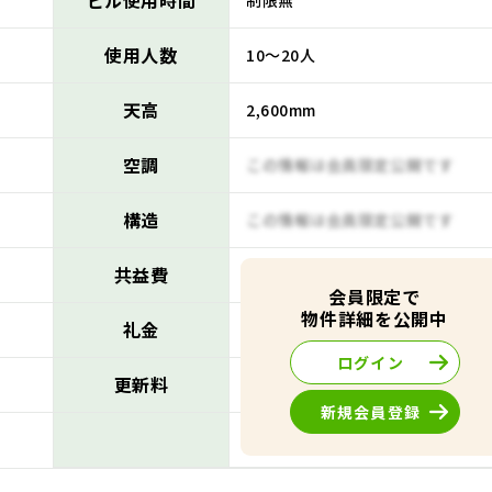
ビル使用時間
制限無
使用人数
10～20人
天高
2,600mm
空調
この情報は会員限定公開です
構造
この情報は会員限定公開です
共益費
この情報は会員限定公開です
会員限定で
物件詳細を公開中
礼金
この情報は会員限定公開です
ログイン
更新料
この情報は会員限定公開です
新規会員登録