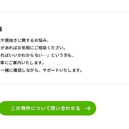
貴
転や居抜きに関するお悩み、
とがあればお気軽にご相談ください。
めればいいかわからない…」という方も、
丁寧にご案内いたします。
も一緒に確認しながら、サポートいたします。
この物件について
問い合わせる