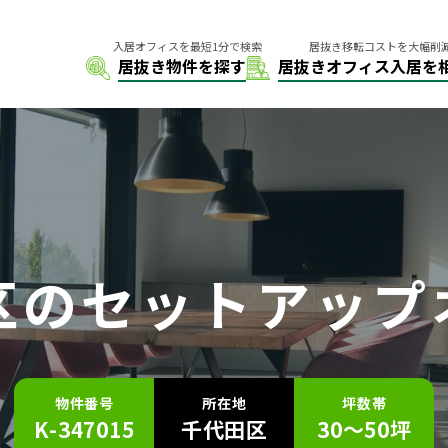
区の
セットアップ
物件番号
所在地
坪数帯
K-347015
千代田区
30～50坪