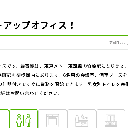
トアップオフィス！
更新日 2026/
ィスです。最寄駅は、東京メトロ東西線の竹橋駅になります
町駅も徒歩圏内にあります。6名用の会議室、個室ブースを
の什器付きですぐに業務を開始できます。男女別トイレを完
詳細はお問い合わせください。