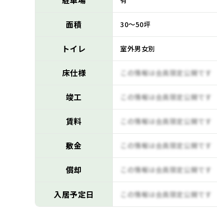
駐車場
有
面積
30～50坪
トイレ
室外男女別
床仕様
この情報は会員限定公開です
竣工
この情報は会員限定公開です
賃料
この情報は会員限定公開です
敷金
この情報は会員限定公開です
償却
この情報は会員限定公開です
入居予定日
この情報は会員限定公開です