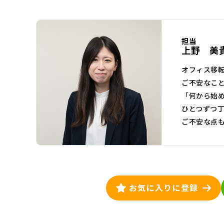
担当
上野 美
オフィス移
ご不安なこ
「何から始
ひとつずつ
ご不安な点
お気に入りに登録