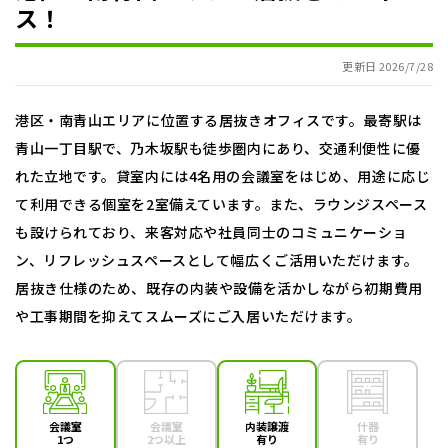
ス！
更新日 2026/7/28
港区・南青山エリアに位置する居抜きオフィスです。最寄駅は
青山一丁目駅で、乃木坂駅も徒歩圏内にあり、交通利便性に優
れた立地です。貸室内には4名用の会議室をはじめ、用途に応じ
て利用できる個室を2室備えています。また、ラウンジスペース
も設けられており、来客対応や社員同士のコミュニケーショ
ン、リフレッシュスペースとして幅広くご活用いただけます。
居抜き仕様のため、既存の内装や設備を活かしながら初期費用
や工事期間を抑えてスムーズにご入居いただけます。
会議室
会議室
内装譲渡
什器
1つ
2つ以上
有り
有り