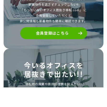
新着物件を逃さずチェックしたい!!
「もったいないオフィス居抜き移転.com」 に
会員登録していただくと
非公開情報も新着物件も簡単に確認できます。
会員登録はこちら
今いるオフィスを
居抜きで出たい!!
移転時の廃棄や原状回復費を抑えたい!!
今のオフィスを居抜きで出て、
次も居抜きで物件を探したい!!
「もったいないオフィス居抜き移転.com」に
掲載しませんか?