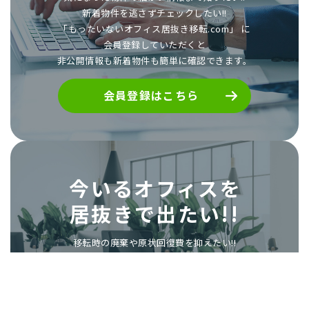
新着物件を逃さずチェックしたい!!
「もったいないオフィス居抜き移転.com」 に
会員登録していただくと
非公開情報も新着物件も簡単に確認できます。
会員登録はこちら
今いるオフィスを
居抜きで出たい!!
移転時の廃棄や原状回復費を抑えたい!!
今のオフィスを居抜きで出て、
次も居抜きで物件を探したい!!
「もったいないオフィス居抜き移転.com」に
掲載しませんか?