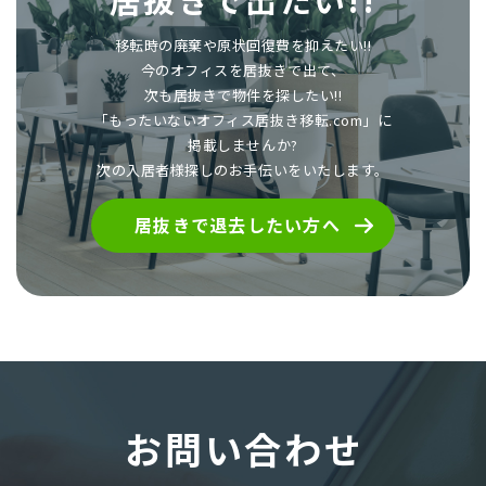
移転時の廃棄や原状回復費を抑えたい!!
今のオフィスを居抜きで出て、
次も居抜きで物件を探したい!!
「もったいないオフィス居抜き移転.com」に
掲載しませんか?
次の入居者様探しのお手伝いをいたします。
居抜きで退去したい方へ
お問い合わせ