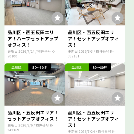
品川区・西五反田エリ
品川区・西五反田エリ
ア！ハーフセットアップ
ア！セットアップオフィ
オフィス！
ス！
更新日
2026/7/14
/ 物件番号
K-
更新日
2026/8/3
/ 物件番号
K-
90100
339161
品川区
50～80坪
品川区
50～80坪
品川区・五反田エリア！
品川区・西五反田エリ
セットアップオフィス！
ア！セットアップオフィ
ス！
更新日
2026/8/6
/ 物件番号
K-
342369
更新日
2026/7/24
/ 物件番号
K-