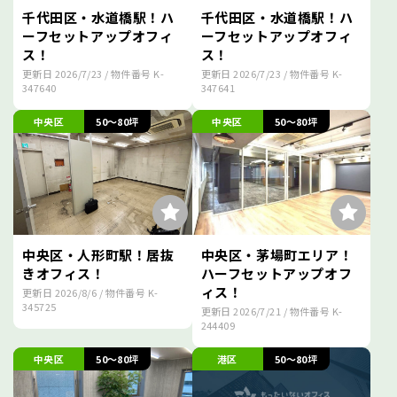
千代田区・水道橋駅！ハ
千代田区・水道橋駅！ハ
ーフセットアップオフィ
ーフセットアップオフィ
ス！
ス！
更新日
2026/7/23
/ 物件番号
K-
更新日
2026/7/23
/ 物件番号
K-
347640
347641
中央区
50～80坪
中央区
50～80坪
中央区・人形町駅！居抜
中央区・茅場町エリア！
きオフィス！
ハーフセットアップオフ
ィス！
更新日
2026/8/6
/ 物件番号
K-
345725
更新日
2026/7/21
/ 物件番号
K-
244409
中央区
50～80坪
港区
50～80坪