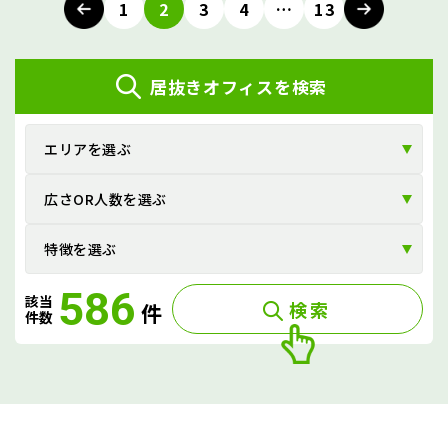
稿
1
2
3
4
…
13
ナ
ビ
居抜きオフィスを検索
ゲ
ー
エリアを選ぶ
シ
広さOR人数を選ぶ
ョ
ン
特徴を選ぶ
586
該当
検索
件
件数