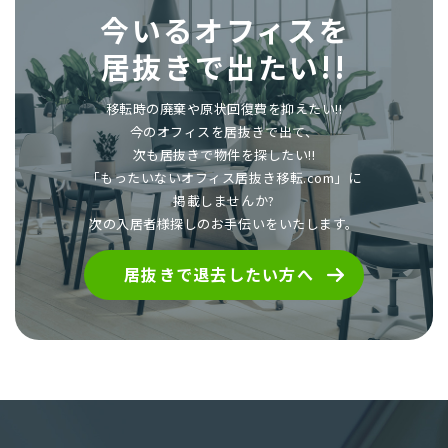
今いるオフィスを
居抜きで出たい!!
移転時の廃棄や原状回復費を抑えたい!!
今のオフィスを居抜きで出て、
次も居抜きで物件を探したい!!
「もったいないオフィス居抜き移転.com」に
掲載しませんか?
次の入居者様探しのお手伝いをいたします。
居抜きで退去したい方へ