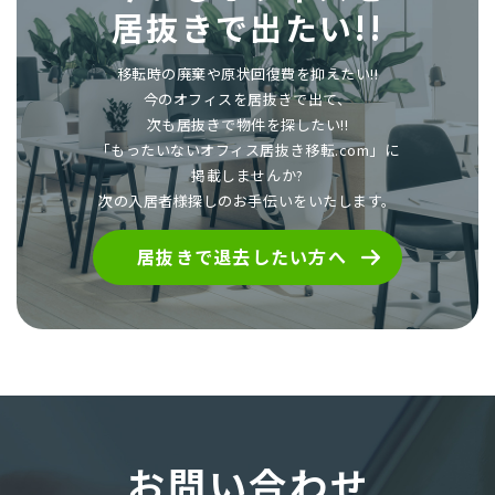
居抜きで出たい!!
移転時の廃棄や原状回復費を抑えたい!!
今のオフィスを居抜きで出て、
次も居抜きで物件を探したい!!
「もったいないオフィス居抜き移転.com」に
掲載しませんか?
次の入居者様探しのお手伝いをいたします。
居抜きで退去したい方へ
お問い合わせ