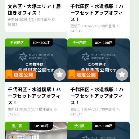
文京区・大塚エリア！居
千代田区・水道橋駅！ハ
抜きオフィス！
ーフセットアップオフィ
ス！
更新日
2026/8/3
/ 物件番号
K-
97873
更新日
2026/7/23
/ 物件番号
K-
347639
千代田区
80～100坪
千代田区
80～100坪
千代田区・水道橋駅！ハ
千代田区・水道橋駅！ハ
ーフセットアップオフィ
ーフセットアップオフィ
ス！
ス！
更新日
2026/7/23
/ 物件番号
K-
更新日
2026/7/23
/ 物件番号
K-
347631
347637
品川区
50～80坪
渋谷区
80～100坪