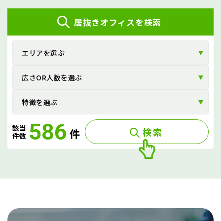
ビ
居抜きオフィスを検索
ゲ
ー
エリアを選ぶ
シ
広さOR人数を選ぶ
ョ
ン
特徴を選ぶ
586
該当
検索
件
件数