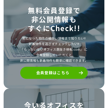
無料会員登録で
非公開情報も
すぐにCheck!!
気になった物件の細かい情報まで知りたい!!
新着物件を逃さずチェックしたい!!
「もったいないオフィス居抜き移転.com」 に
会員登録していただくと
非公開情報も新着物件も簡単に確認できます。
会員登録はこちら
今いるオフィスを