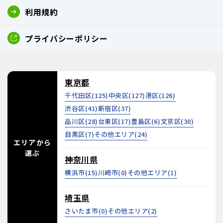
利用規約
プライバシーポリシー
東京都
千代田区(
125
)
中央区(
127
)
港区(
126
)
渋谷区(
41
)
新宿区(
37
)
品川区(
28
)
台東区(
17
)
豊島区(
6
)
文京区(
30
)
目黒区(
7
)
その他エリア(
24
)
エリアから
選ぶ
神奈川県
横浜市(
15
)
川崎市(
0
)
その他エリア(
1
)
埼玉県
さいたま市(
0
)
その他エリア(
2
)