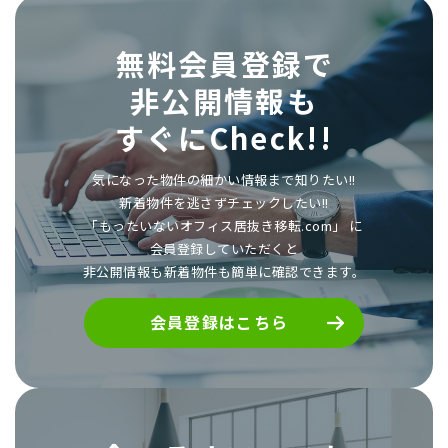
無料会員登録で
非公開情報も
すぐにCheck!!
気になった物件の細かい情報まで知りたい!!
新着物件を逃さずチェックしたい!!
「もったいないオフィス居抜き移転.com」 に
会員登録していただくと
非公開情報も新着物件も簡単に確認できます。
会員登録はこちら