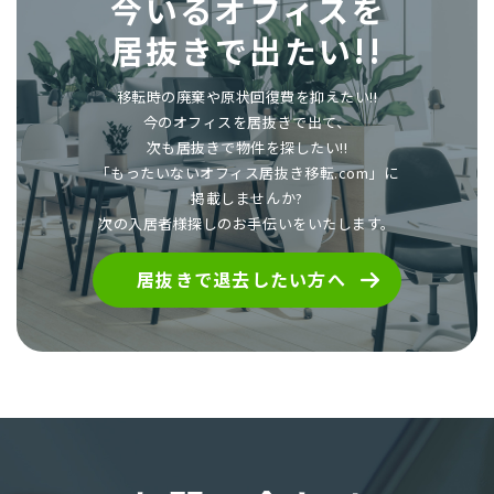
今いるオフィスを
居抜きで出たい!!
移転時の廃棄や原状回復費を抑えたい!!
今のオフィスを居抜きで出て、
次も居抜きで物件を探したい!!
「もったいないオフィス居抜き移転.com」に
掲載しませんか?
次の入居者様探しのお手伝いをいたします。
居抜きで退去したい方へ