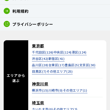
利用規約
プライバシーポリシー
東京都
千代田区(
126
)
中央区(
124
)
港区(
124
)
渋谷区(
42
)
新宿区(
41
)
品川区(
28
)
台東区(
17
)
豊島区(
5
)
文京区(
30
)
目黒区(
7
)
その他エリア(
25
)
エリアから
選ぶ
神奈川県
横浜市(
15
)
川崎市(
0
)
その他エリア(
1
)
埼玉県
さいたま市(
0
)
その他エリア(
2
)