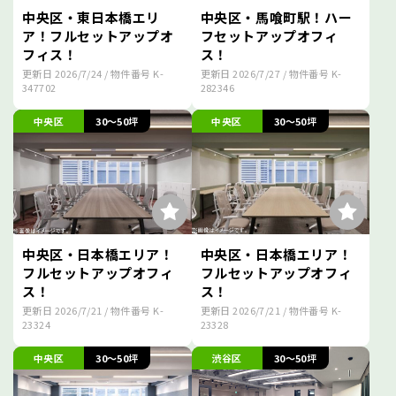
中央区・東日本橋エリ
中央区・馬喰町駅！ハー
ア！フルセットアップオ
フセットアップオフィ
フィス！
ス！
更新日
2026/7/24
/ 物件番号
K-
更新日
2026/7/27
/ 物件番号
K-
347702
282346
中央区
30～50坪
中央区
30～50坪
中央区・日本橋エリア！
中央区・日本橋エリア！
フルセットアップオフィ
フルセットアップオフィ
ス！
ス！
更新日
2026/7/21
/ 物件番号
K-
更新日
2026/7/21
/ 物件番号
K-
23324
23328
中央区
30～50坪
渋谷区
30～50坪