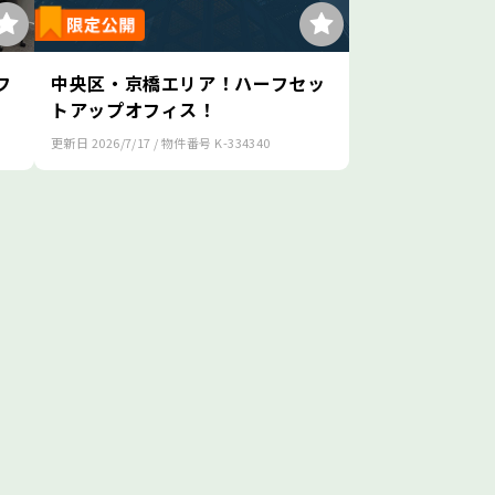
フ
中央区・京橋エリア！ハーフセッ
トアップオフィス！
更新日
2026/7/17
/ 物件番号
K-334340