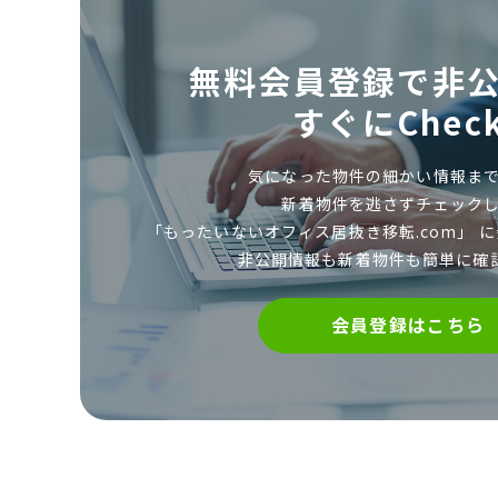
無料会員登録で
非
すぐにCheck
気になった物件の細かい情報まで
新着物件を逃さずチェックし
「もったいないオフィス居抜き移転.com」 に
非公開情報も新着物件も簡単に確
会員登録はこちら