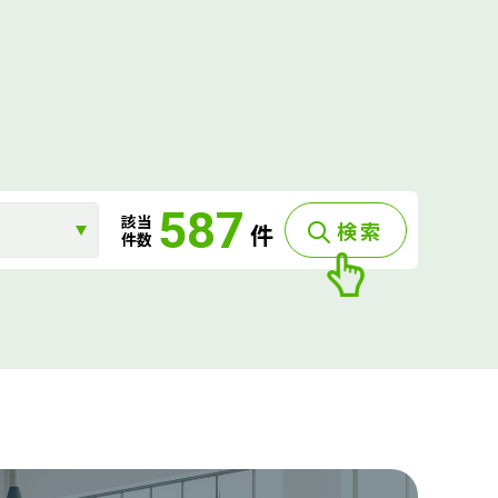
587
該当
検索
件
件数