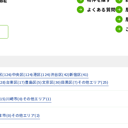
よくある質問
区(
126
)
中央区(
124
)
港区(
124
)
渋谷区(
42
)
新宿区(
41
)
(
28
)
台東区(
17
)
豊島区(
5
)
文京区(
30
)
目黒区(
7
)
その他エリア(
25
)
(
15
)
川崎市(
0
)
その他エリア(
1
)
ま市(
0
)
その他エリア(
2
)