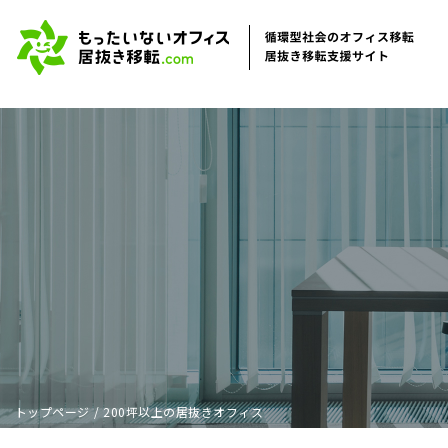
トップページ
/
200坪以上の居抜きオフィス