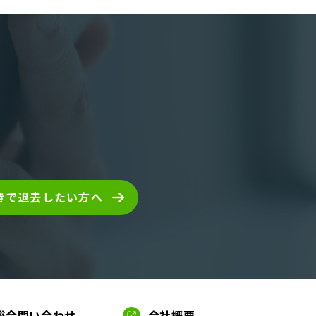
きで退去したい方へ
総合問い合わせ
会社概要