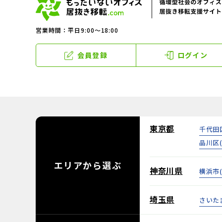
営業時間：平日9:00～18:00
会員登録
ログイン
東京都
千代田
品川区
エリアから
選ぶ
神奈川県
横浜市
埼玉県
さいた