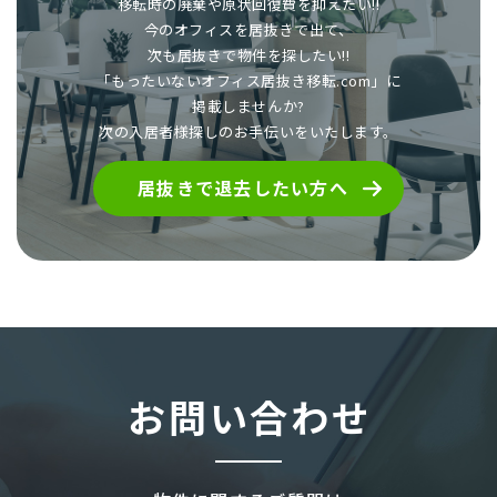
移転時の廃棄や原状回復費を抑えたい!!
今のオフィスを居抜きで出て、
次も居抜きで物件を探したい!!
「もったいないオフィス居抜き移転.com」に
掲載しませんか?
次の入居者様探しのお手伝いをいたします。
居抜きで退去したい方へ
お問い合わせ