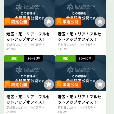
港区・芝エリア！フルセ
港区・芝エリア！フルセ
ットアップオフィス！
ットアップオフィス！
更新日
2026/7/7
/ 物件番号
K-
更新日
2026/7/7
/ 物件番号
K-
346989
346990
港区
50～80坪
港区
50～80坪
港区・芝エリア！フルセ
港区・芝エリア！フルセ
ットアップオフィス！
ットアップオフィス！
更新日
2026/7/7
/ 物件番号
K-
更新日
2026/7/7
/ 物件番号
K-
346992
346994