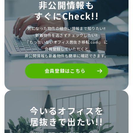
非公開情報も
すぐにCheck!!
気になった物件の細かい情報まで知りたい!!
新着物件を逃さずチェックしたい!!
「もったいないオフィス居抜き移転.com」 に
会員登録していただくと
非公開情報も新着物件も簡単に確認できます。
会員登録はこちら
今いるオフィスを
居抜きで出たい!!