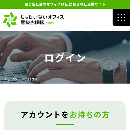
循環型社会のオフィス移転 居抜き移転支援サイト
ログイン
トップページ
/
ログイン
アカウントを
お持ちの方