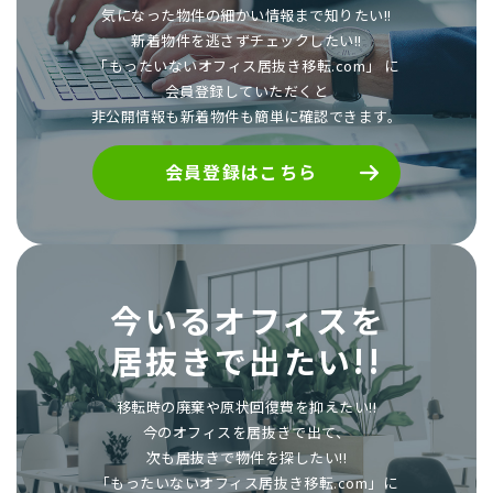
気になった物件の細かい情報まで知りたい!!
新着物件を逃さずチェックしたい!!
「もったいないオフィス居抜き移転.com」 に
会員登録していただくと
非公開情報も新着物件も簡単に確認できます。
会員登録はこちら
今いるオフィスを
居抜きで出たい!!
移転時の廃棄や原状回復費を抑えたい!!
今のオフィスを居抜きで出て、
次も居抜きで物件を探したい!!
「もったいないオフィス居抜き移転.com」に