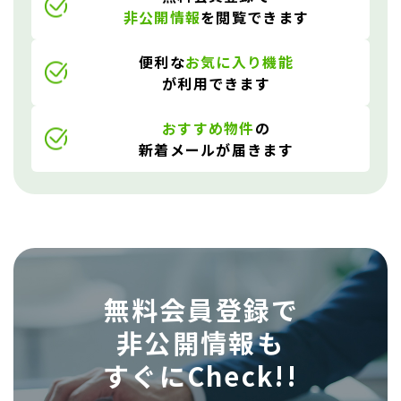
非公開情報
を閲覧できます
便利な
お気に入り機能
が利用できます
おすすめ物件
の
新着メールが届きます
無料会員登録で
非公開情報も
すぐにCheck!!