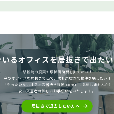
今いるオフィスを
居抜きで出たい!
移転時の廃棄や原状回復費を抑えたい!!
今のオフィスを居抜きで出て、
次も居抜きで物件を探したい!!
「もったいないオフィス居抜き移転.com」に
掲載しませんか?
次の入居者様探しのお手伝いをいたします。
居抜きで退去したい方へ