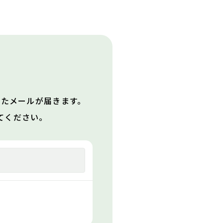
。
れたメールが届きます。
てください。