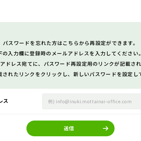
パスワードを忘れた方は
こちらから再設定ができます。
下の入力欄に登録時のメールアドレスを
入力してください
ルアドレス宛てに、
パスワード再設定用のリンクが
記載さ
載されたリンクをクリックし、
新しいパスワードを設定し
レス
送信