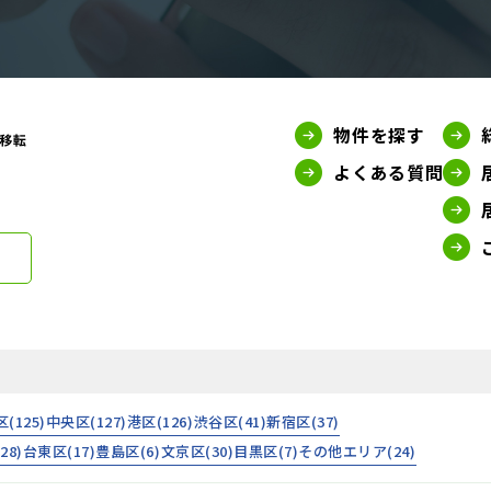
物件を探す
よくある質問
区(
125
)
中央区(
127
)
港区(
126
)
渋谷区(
41
)
新宿区(
37
)
(
28
)
台東区(
17
)
豊島区(
6
)
文京区(
30
)
目黒区(
7
)
その他エリア(
24
)