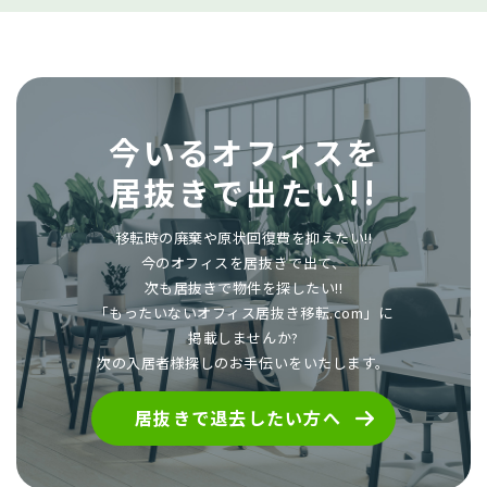
今いるオフィスを
居抜きで出たい!!
移転時の廃棄や原状回復費を抑えたい!!
今のオフィスを居抜きで出て、
次も居抜きで物件を探したい!!
「もったいないオフィス居抜き移転.com」に
掲載しませんか?
次の入居者様探しのお手伝いをいたします。
居抜きで退去したい方へ