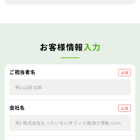
お客様情報
入力
ご担当者名
必須
会社名
必須