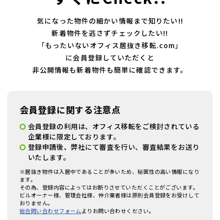
気になった物件の細かい情報まで知りたい!!
新着物件を逃さずチェックしたい!!
「もったいないオフィス居抜き移転.com」
に会員登録していただくと
非公開情報も新着物件も簡単に確認できます。
会員登録に関する注意点
会員登録の利用は、オフィス移転をご検討されている
企業様に限定しております。
登録申請後、弊社にて審査を行い、審査結果をお送り
いたします。
※居抜き物件は入居中であることが多いため、秘匿性の高い情報になり
ます。
その為、登録内容によってはお断りさせていただくことがございます。
ビルオーナー様、管理会社様、仲介業者様は原則会員登録をお受けして
おりません。
総合問い合わせフォーム
よりお問い合わせください。