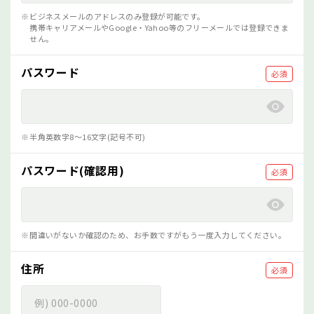
ビジネスメールのアドレスのみ登録が可能です。
携帯キャリアメールやGoogle・Yahoo等のフリーメールでは登録できま
せん。
パスワード
必須
半角英数字8～16文字(記号不可)
パスワード(確認用)
必須
間違いがないか確認のため、お手数ですがもう一度入力してください。
住所
必須